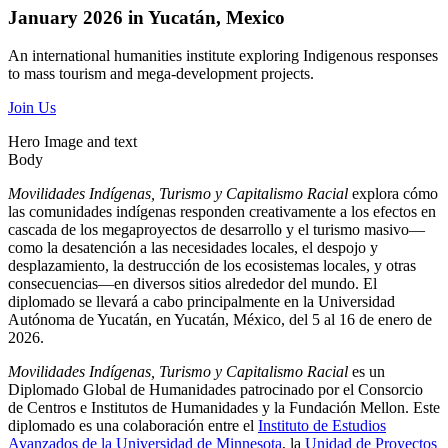
January 2026 in Yucatán, Mexico
An international humanities institute exploring Indigenous responses
to mass tourism and mega-development projects.
Join Us
Hero Image and text
Body
Movilidades Indígenas, Turismo y Capitalismo Racial
explora cómo
las comunidades indígenas responden creativamente a los efectos en
cascada de los megaproyectos de desarrollo y el turismo masivo—
como la desatención a las necesidades locales, el despojo y
desplazamiento, la destrucción de los ecosistemas locales, y otras
consecuencias—en diversos sitios alrededor del mundo. El
diplomado se llevará a cabo principalmente en la Universidad
Autónoma de Yucatán, en Yucatán, México, del 5 al 16 de enero de
2026.
Movilidades Indígenas, Turismo y Capitalismo Racial
es un
Diplomado Global de Humanidades patrocinado por el Consorcio
de Centros e Institutos de Humanidades y la Fundación Mellon. Este
diplomado es una colaboración entre el
Instituto de Estudios
Avanzados de la Universidad de Minnesota
, la
Unidad de Proyectos